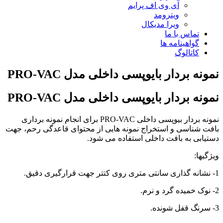
آی وی اف پرایم
ویترومد
ویرا مدیکال
تماس با ما
گواهینامه ها
کاتالوگ
نمونه بردار بایوپسی داخلی مدل PRO-VAC
نمونه بردار بایوپسی داخلی مدل PRO-VAC
نمونه بردار بیوپسی داخلی PRO-VAC برای انجام نمونه برداری
بافت شناسی و استخراج نمونه هایی از محتوای قاعدگی رحم، جهت
دستیابی به بافت داخلی استفاده می شود.
ویژگیها:
1-
نشانه گذاری سانتی متری روی کتتر جهت قرارگیری دقیق.
2- نوک خمیده گرد و نرم.
3- سرنگ قفل شونده.