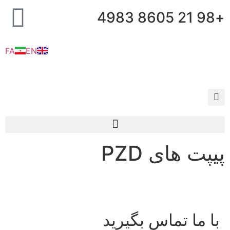
+98 21 8605 4983
FA
EN
پیپت های PZD
با ما تماس بگیرید