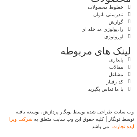
خطوط محصولات
تندرستی بانوان
گوارش
رادیولوژی مداخله ای
اورولوژی
لینک های مربوطه
پایداری
مقالات
مشاغل
کد رفتار
با ما تماس بگیرید
وب سایت طراحی شده توسط نونگار پردازش، توسعه یافته
توسط نونگار | کلیه حقوق این وب سایت متعلق به
شرکت ویرا
ایده تجارت
می باشد