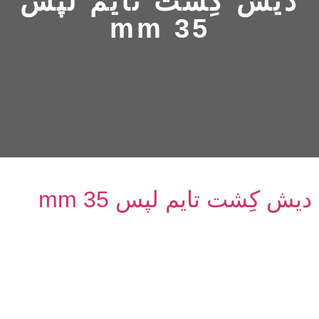
دیش کِشت تایم لپس
35 mm
دیش کِشت تایم لپس 35 mm