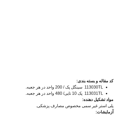
کد مقاله و بسته بندی:
113030TL سینگل پک / 200 واحد در هر جعبه.
113031TL پک 10 تایی/ 480 واحد در هر جعبه.
مواد تشکیل دهنده:
پلی استر غیر سمی مخصوص مصارف پزشکی.
آزمایشات: