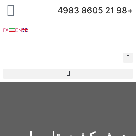
+98 21 8605 4983
FA
EN