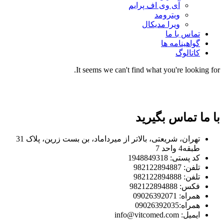
آی وی اف پرایم
ویترومد
ویرا مدیکال
تماس با ما
گواهینامه ها
کاتالوگ
It seems we can't find what you're looking for.
با ما تماس بگیرید
تهران، شریعتی، بالاتر از میرداماد، بن بست زرین، پلاک 31
طبقه4 واحد 7
کد پستی: 1948849318
تلفن: 982122894887
تلفن: 982122894888
فکس: 982122894888
همراه: 09026392071
همراه:09026392035
ایمیل: info@vitcomed.com