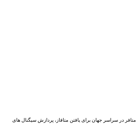
ت شده متافر در سراسر جهان برای یافتن متافاز، پردازش سیگنال های