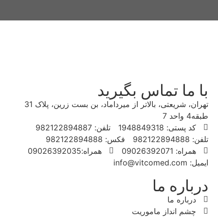
با ما تماس بگیرید
تهران، شریعتی، بالاتر از میرداماد، بن بست زرین، پلاک 31
طبقه4 واحد 7
کد پستی: 1948849318
تلفن: 982122894887
تلفن: 982122894888
فکس: 982122894888
همراه: 09026392071
همراه:09026392035
ایمیل: info@vitcomed.com
درباره ما
درباره ما
چشم انداز ماموریت