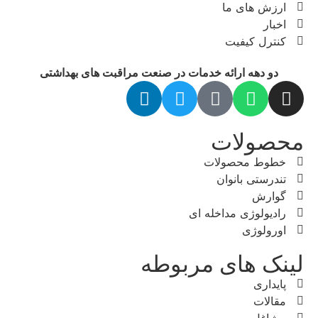
ارزش های ما
اخبار
کنترل کیفیت
دو دهه ارائه خدمات در صنعت مراقبت های بهداشتی
محصولات
خطوط محصولات
تندرستی بانوان
گوارش
رادیولوژی مداخله ای
اورولوژی
لینک های مربوطه
پایداری
مقالات