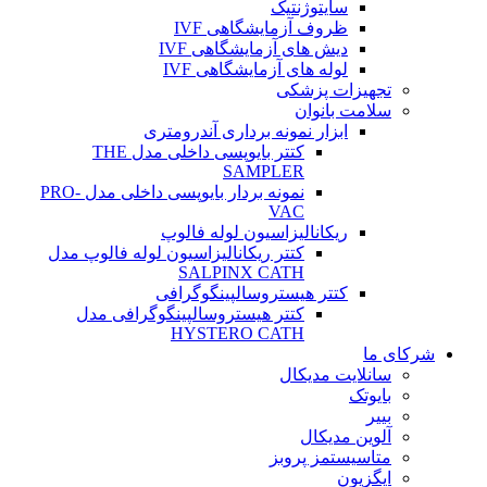
سایتوژنتیک
ظروف آزمایشگاهی IVF
دیش های آزمایشگاهی IVF
لوله های آزمایشگاهی IVF
تجهیزات پزشکی
سلامت بانوان
ابزار نمونه برداری آندرومتری
کتتر بایوپسی داخلی مدل THE
SAMPLER
نمونه بردار بایوپسی داخلی مدل PRO-
VAC
ریکانالیزاسیون لوله فالوپ
کتتر ریکانالیزاسیون لوله فالوپ مدل
SALPINX CATH
کتتر هیستروسالپینگوگرافی
کتتر هیستروسالپینگوگرافی مدل
HYSTERO CATH
شرکای ما
سانلایت مدیکال
بایوتک
بییر
آلوین مدیکال
متاسیستمز پروبز
ایگزیون