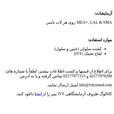
آزمایشات:
MEA+, LAL & SMA روی هر لات نامبر.
موارد استفاده:
کشت سلولی (جنین و سلول)
لقاح تخمک (IVF)
برای اطلاع از قیمتها و کسب اطلاعات بیشتر، لطفاً با شماره های:
02177978298 و 02177977215 تماس گرفته و یا به آدرس
info@vitcomed.com ایمیل ارسال نمایید.
کاتالوگ ظروف آزمایشگاهی IVF بییر را از
اینجا
دانلود کنید.