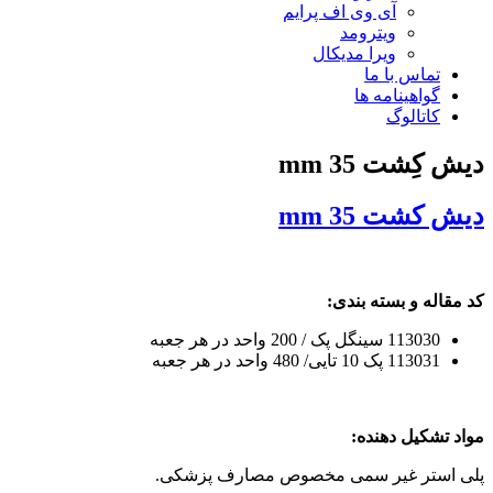
آی وی اف پرایم
ویترومد
ویرا مدیکال
تماس با ما
گواهینامه ها
کاتالوگ
دیش کِشت 35 mm
دیش کشت 35 mm
کد مقاله و بسته بندی:
113030 سینگل پک / 200 واحد در هر جعبه
113031 پک 10 تایی/ 480 واحد در هر جعبه
مواد تشکیل دهنده:
پلی استر غیر سمی مخصوص مصارف پزشکی.