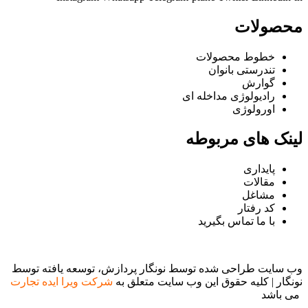
محصولات
خطوط محصولات
تندرستی بانوان
گوارش
رادیولوژی مداخله ای
اورولوژی
لینک های مربوطه
پایداری
مقالات
مشاغل
کد رفتار
با ما تماس بگیرید
وب سایت طراحی شده توسط نونگار پردازش، توسعه یافته توسط
نونگار | کلیه حقوق این وب سایت متعلق به
شرکت ویرا ایده تجارت
می باشد