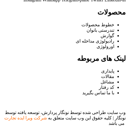
محصولات
خطوط محصولات
تندرستی بانوان
گوارش
رادیولوژی مداخله ای
اورولوژی
لینک های مربوطه
پایداری
مقالات
مشاغل
کد رفتار
با ما تماس بگیرید
وب سایت طراحی شده توسط نونگار پردازش، توسعه یافته توسط
نونگار | کلیه حقوق این وب سایت متعلق به
شرکت ویرا ایده تجارت
می باشد